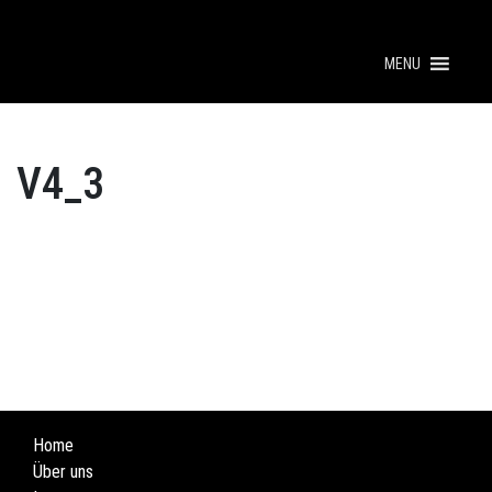
MENU
V4_3
Home
Über uns