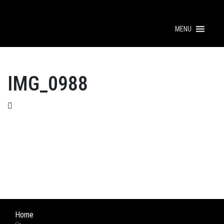
MENU
IMG_0988
Home