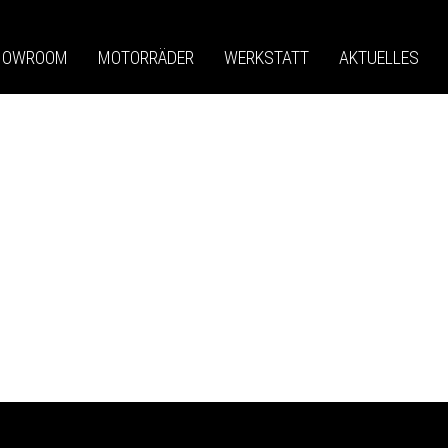
HOWROOM
MOTORRÄDER
WERKSTATT
AKTUELLES