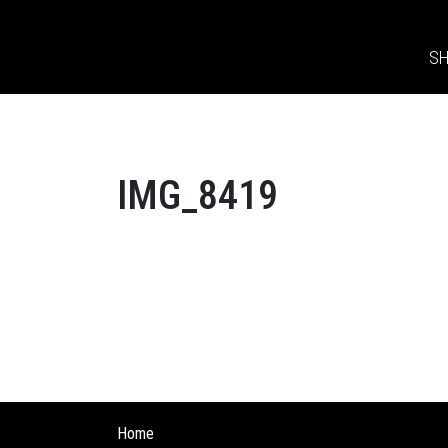
S
IMG_8419
Home