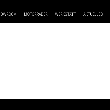
HOWROOM
MOTORRÄDER
WERKSTATT
AKTUELLES