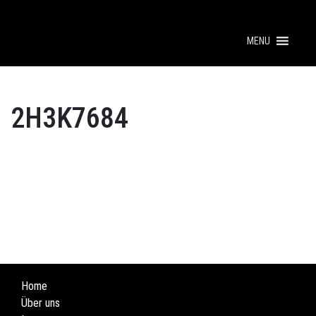
MENU
2H3K7684
Home
Über uns