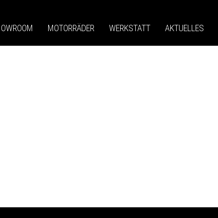
HOWROOM
MOTORRÄDER
WERKSTATT
AKTUELLES