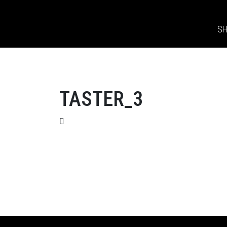
S
TASTER_3