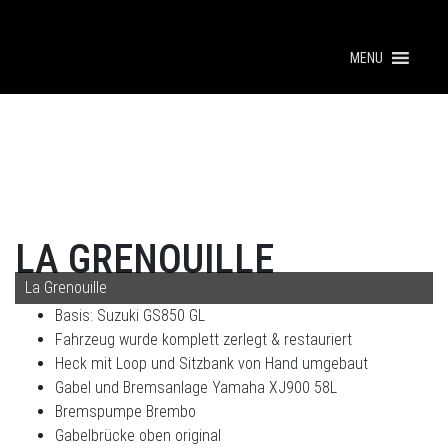
MENU
LA GRENOUILLE
La Grenouille
Basis: Suzuki GS850 GL
Fahrzeug wurde komplett zerlegt & restauriert
Heck mit Loop und Sitzbank von Hand umgebaut
Gabel und Bremsanlage Yamaha XJ900 58L
Bremspumpe Brembo
Gabelbrücke oben original