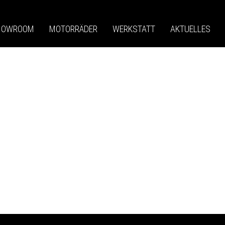
HOWROOM
MOTORRÄDER
WERKSTATT
AKTUELLES