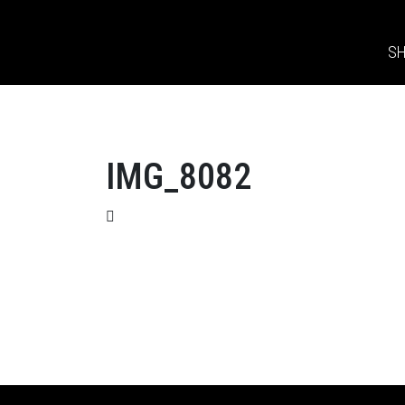
S
IMG_8082