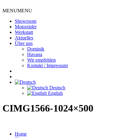
MENU
MENU
Showroom
Motorräder
Werkstatt
Aktuelles
Über uns
Dominik
Havana
Wir empfehlen
Kontakt / Impressum
Deutsch
English
CIMG1566-1024×500
Home