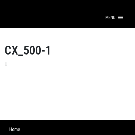
MENU
CX_500-1
Home