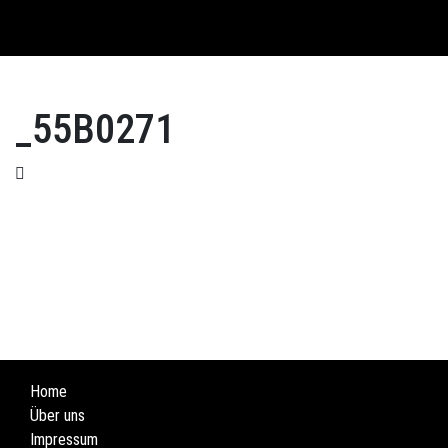
English
_55B0271
Home
Über uns
Impressum